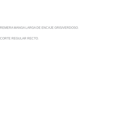
REMERA MANGA LARGA DE ENCAJE GRIS/VERDOSO.
CORTE REGULAR RECTO.